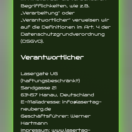
Begrifflichkeiten, wie z.B.
„Verarbeitung“ oder
„Verantwortlicher“ verweisen wir
auf die Definitionen im Art. 4 der
Datenschutzgrundverordnung
(DSGVO).
Verantwortlicher
Lasergate UG
(haftungsbeschränkt)
Sandgasse 21
63457 Hanau, Deutschland
E-Mailadresse: info@lasertag-
neuberg.de
Geschäftsführer: Werner
Hartmann
Impressum: www.lasertag-