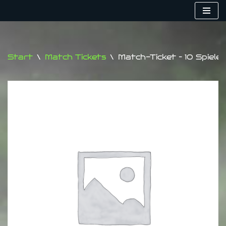
Zum
Inhalt
springen
Start
\
Match Tickets
\
Match-Ticket – 10 Spiele