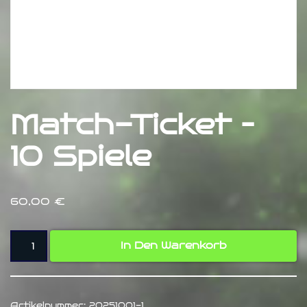
Match-Ticket –
10 Spiele
60,00
€
In Den Warenkorb
Artikelnummer:
20251001-1